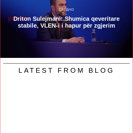
СЛЕДНО
Driton Sulejmani: Shumica qeveritare
stabile, VLEN-i i hapur për zgjerim
LATEST FROM BLOG