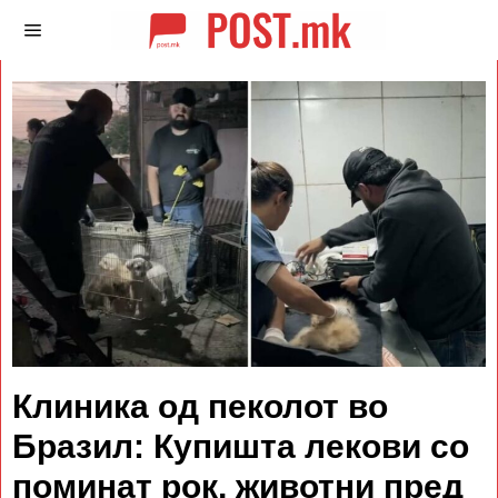
Клиника од пеколот во
Бразил: Купишта лекови со
поминат рок, животни пред