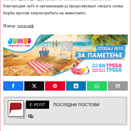
благородни луѓе и организации ја продолжуваат својата силна
борба против злоупотребата на животните.
Извор:
vecer.mk
E-POST
ПОСЛЕДНИ ПОСТОВИ