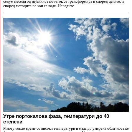
седум месеци од нејзиниот почеток се трансформира и според целите, и
според методите по кои се води. Нападите
Утре портокалова фаза, температури до 40
степени
Многу топло време со високи температури и мала до умерена облачност ќе