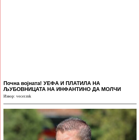
Почна војната! УЕФА И ПЛАТИЛА НА
ЉУБОВНИЦАТА НА ИНФАНТИНО ДА МОЛЧИ
Извор: vecer.mk