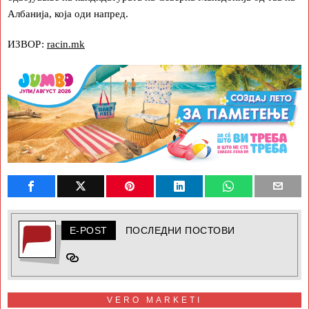
Албанија, која оди напред.
ИЗВОР:
racin.mk
E-POST
ПОСЛЕДНИ ПОСТОВИ
VERO MARKETI