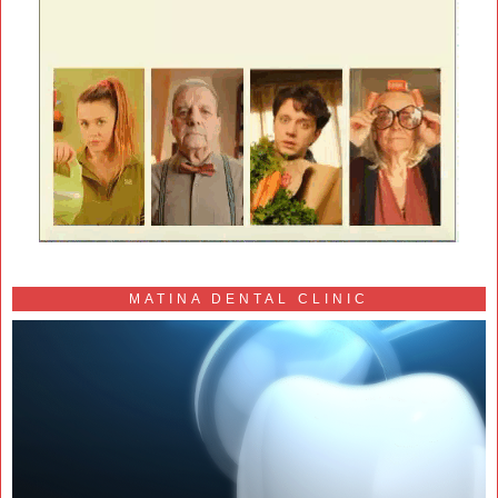
MATINA DENTAL CLINIC