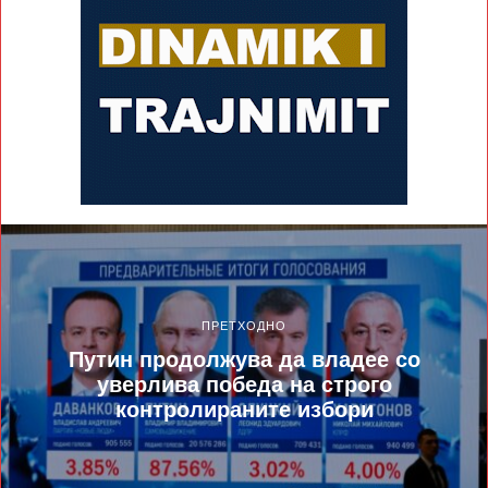
ПРЕТХОДНО
Путин продолжува да владее со
уверлива победа на строго
контролираните избори