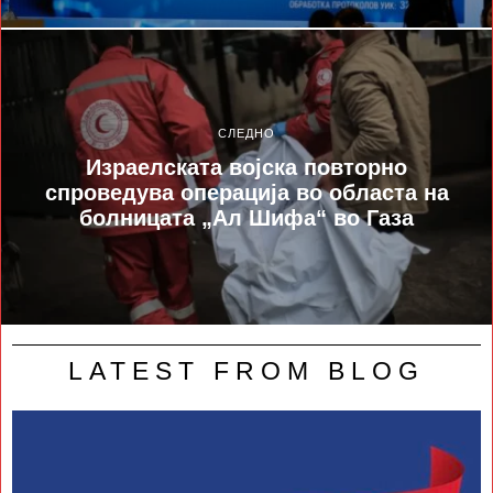
СЛЕДНО
Израелската војска повторно
спроведува операција во областа на
болницата „Ал Шифа“ во Газа
LATEST FROM BLOG