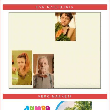
EVN MACEDONIA
VERO MARKETI