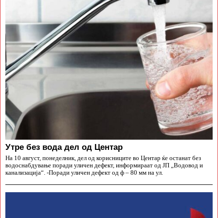
Утре без вода дел од Центар
На 10 август, понеделник, дел од корисниците во Центар ќе останат без
водоснабдување поради уличен дефект, информираат од ЈП „Водовод и
канализација“. -Поради уличен дефект од ф – 80 мм на ул.