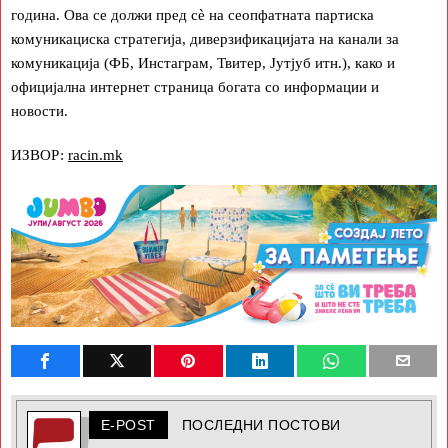
година. Ова се должи пред сè на сеопфатната партиска
комуникациска стратегија, диверзификацијата на канали за
комуникација (ФБ, Инстаграм, Твитер, Јутјуб итн.), како и
официјална интернет страница богата со информации и
новости.
ИЗВОР:
racin.mk
E-POST
ПОСЛЕДНИ ПОСТОВИ