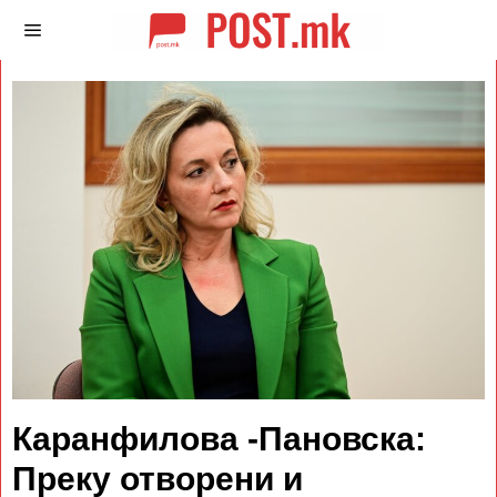
Каранфилова -Пановска:
Преку отворени и