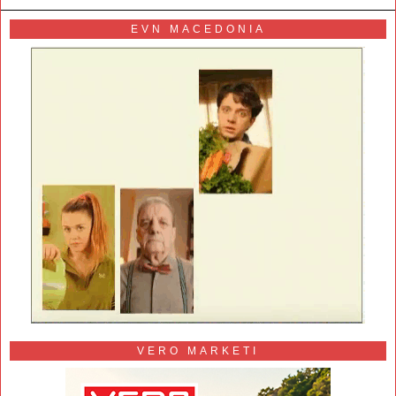
EVN MACEDONIA
VERO MARKETI