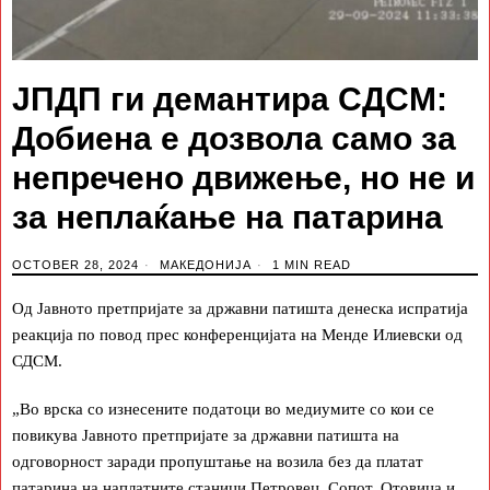
ЈПДП ги демантира СДСМ:
Добиена е дозвола само за
непречено движење, но не и
за неплаќање на патарина
OCTOBER 28, 2024
МАКЕДОНИЈА
1 MIN READ
Од Јавното претпријате за државни патишта денеска испратија
реакција по повод прес конференцијата на Менде Илиевски од
СДСМ.
„Во врска со изнесените податоци во медиумите со кои се
повикува Јавното претпријате за државни патишта на
одговорност заради пропуштање на возила без да платат
патарина на наплатните станици Петровец, Сопот, Отовица и