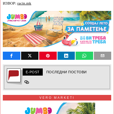
ИЗВОР:
racin.mk
E-POST
ПОСЛЕДНИ ПОСТОВИ
VERO MARKETI