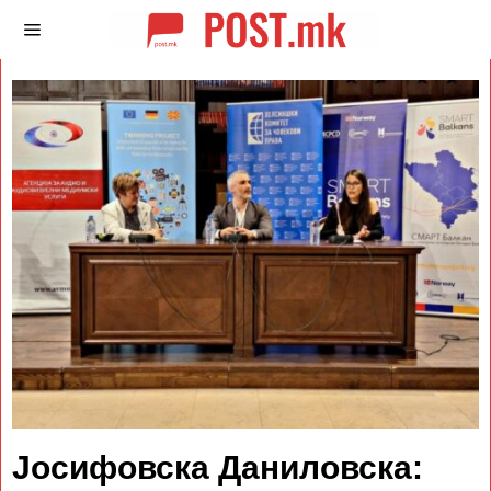
Joсифовска Даниловска: