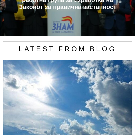
Законот за правична застапност
LATEST FROM BLOG