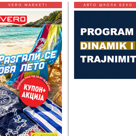
VERO MARKETI
АВТО ШКОЛА БЕКО