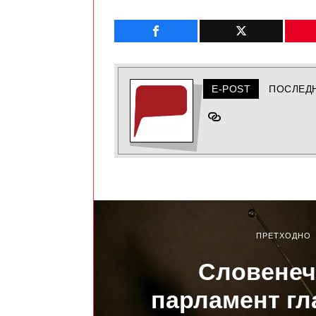
E-POST
ПОСЛЕД
ПРЕТХОДНО
Словенеч
парламент гл