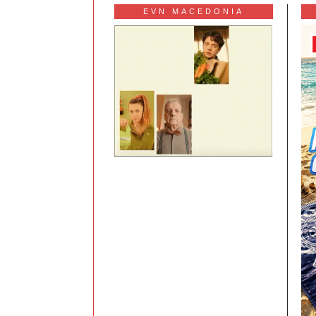
EVN MACEDONIA