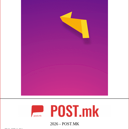
2026 - POST.MK