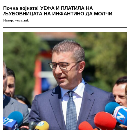
Почна војната! УЕФА И ПЛАТИЛА НА
ЉУБОВНИЦАТА НА ИНФАНТИНО ДА МОЛЧИ
Извор: vecer.mk