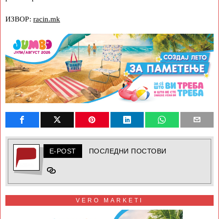
ИЗВОР:
racin.mk
E-POST
ПОСЛЕДНИ ПОСТОВИ
VERO MARKETI