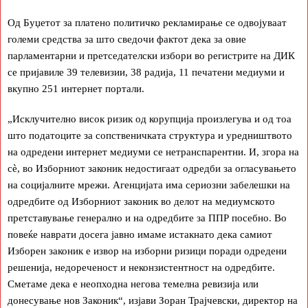
Oд Буџетот за платено политичко рекламирање се одвојуваат
големи средства за што сведочи фактот дека за овие
парламентарни и претседателски избори во регистрите на ДИК
се пријавиле 39 телевизии, 38 радија, 11 печатени медиуми и
вкупно 251 интернет портали.
„Исклучително висок ризик од корупција произлегува и од тоа
што податоците за сопственичката структура и уредништвото
на одредени интернет медиуми се нетранспарентни. И, згора на
сè, во Изборниот законик недостигаат одредби за огласувањето
на социјалните мрежи. Агенцијата има сериозни забелешки на
одредбите од Изборниот законик во делот на медиумското
претставување генерално и на одредбите за ППР посебно. Во
повеќе наврати досега јавно имаме истакнато дека самиот
Изборен законик е извор на изборни ризици поради одредени
решенија, недореченост и неконзистентност на одредбите.
Сметаме дека е неопходна негова темелна ревизија или
донесување нов Законик“, изјави Зоран Трајчевски, директор на