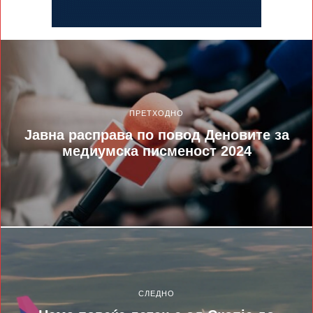
ПРЕТХОДНО
Јавна расправа по повод Деновите за
медиумска писменост 2024
СЛЕДНО