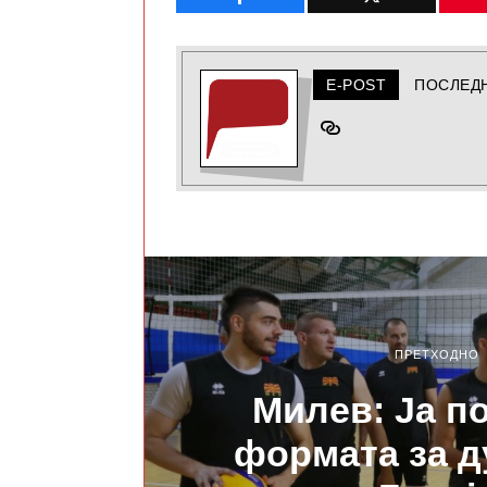
E-POST
ПОСЛЕД
ПРЕТХОДНО
Милев: Ја п
формата за д