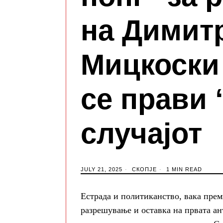
на Димит
Мицкоски 
се прави 
случајот
JULY 21, 2025
СКОПЈЕ
1 MIN READ
Естрада и политиканство, вака пре
разрешување и оставка на првата ан