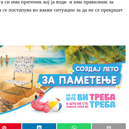
та си има пратеник кој ја води и има правилник за
а се постапува во вакви ситуации за да не се прекршат