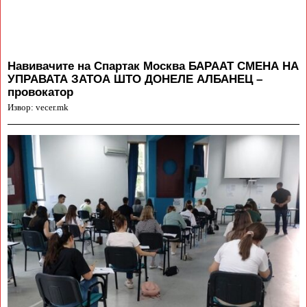
Навивачите на Спартак Москва БАРААТ СМЕНА НА
УПРАВАТА ЗАТОА ШТО ДОНЕЛЕ АЛБАНЕЦ –
провокатор
Извор: vecer.mk