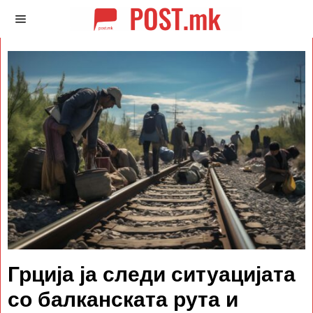
Грција ја следи ситуацијата
со балканската рута и