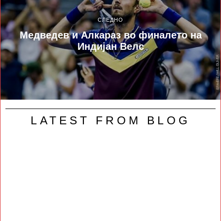
СЛЕДНО
Медведев и Алкараз во финалето на
Индијан Велс
LATEST FROM BLOG