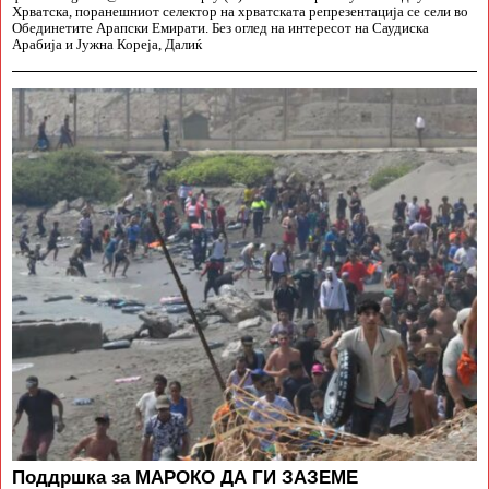
Хрватска, поранешниот селектор на хрватската репрезентација се сели во
Обединетите Арапски Емирати. Без оглед на интересот на Саудиска
Арабија и Јужна Кореја, Далиќ
Поддршка за МАРОКО ДА ГИ ЗАЗЕМЕ