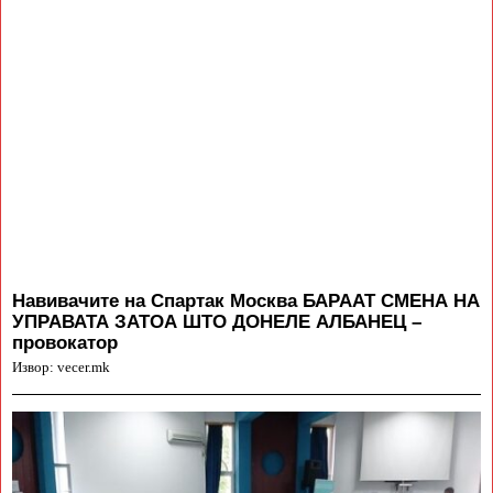
Навивачите на Спартак Москва БАРААТ СМЕНА НА
УПРАВАТА ЗАТОА ШТО ДОНЕЛЕ АЛБАНЕЦ –
провокатор
Извор: vecer.mk