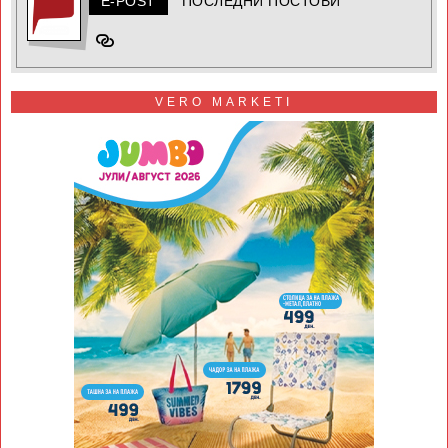
E-POST
ПОСЛЕДНИ ПОСТОВИ
VERO MARKETI