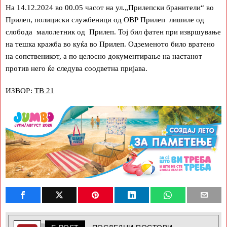
На 14.12.2024 во 00.05 часот на ул.„Прилепски бранители“ во
Прилеп, полициски службеници од ОВР Прилеп лишиле од
слобода малолетник од Прилеп. Тој бил фатен при извршување
на тешка кражба во куќа во Прилеп. Одземеното било вратено
на сопственикот, а по целосно документирање на настанот
против него ќе следува соодветна пријава.
ИЗВОР:
ТВ 21