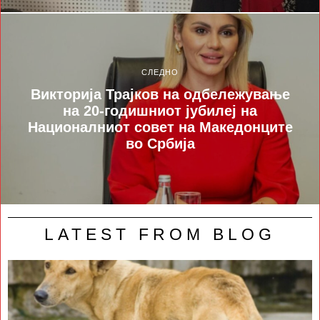
СЛЕДНО
Викторија Трајков на одбележување
на 20-годишниот јубилеј на
Националниот совет на Македонците
во Србија
LATEST FROM BLOG