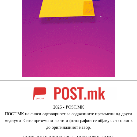
2026 - POST.MK
ПОСТ.МК не сноси одговорност за содржините преземени од други
медиуми. Сите преземени вести и фотографии се објавуваат со линк
до оригиналниот извор.
HOME
МАКЕДОНИЈА
СВЕТ
АДРЕНАЛИН
LAJME