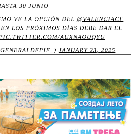
HASTA 30 JUNIO
SMO VE LA OPCIÓN DEL
@VALENCIACF
 EN LOS PRÓXIMOS DÍAS DEBE DAR EL
PIC.TWITTER.COM/AUXNAOUQYU
@GENERALDEPIE_)
JANUARY 23, 2025