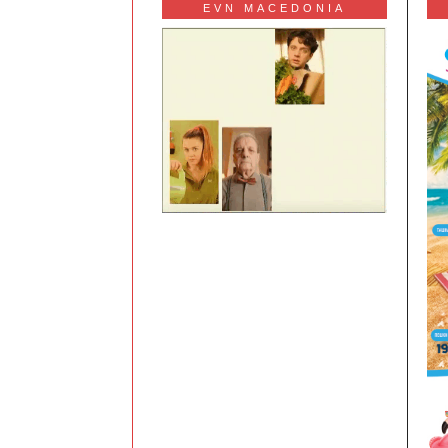
EVN MACEDONIA