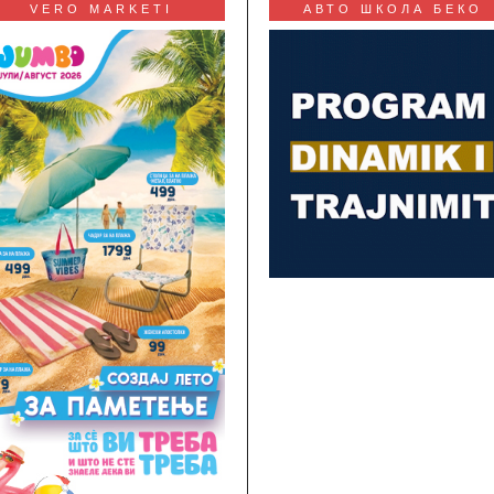
VERO MARKETI
АВТО ШКОЛА БЕКО