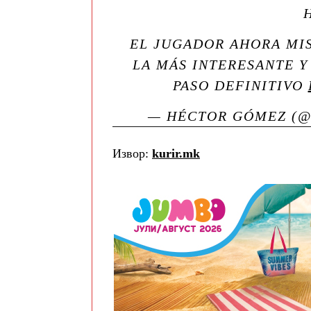
EL JUGADOR AHORA MI
LA MÁS INTERESANTE Y
PASO DEFINITIVO
— HÉCTOR GÓMEZ (
Извор:
kurir.mk