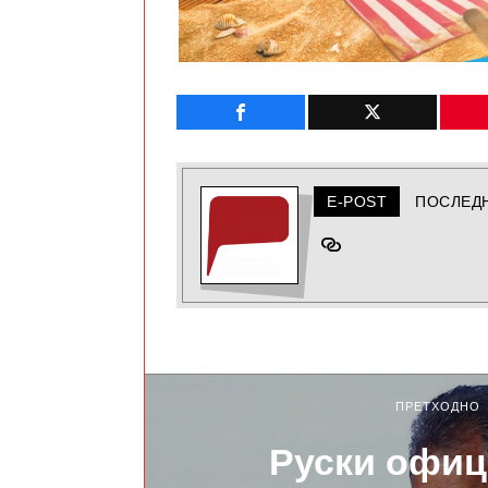
E-POST
ПОСЛЕД
ПРЕТХОДНО
Руски офиц