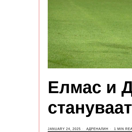
Елмас и 
стануваат
JANUARY 24, 2025
АДРЕНАЛИН
1 MIN RE