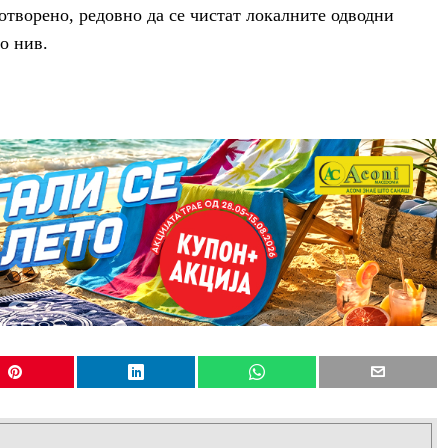
 отворено, редовно да се чистат локалните одводни
о нив.