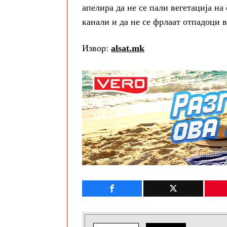
апелира да не се пали вегетација на
канали и да не се фрлаат отпадоци в
Извор:
alsat.mk