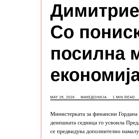
Димитрие
Со понис
посилна 
економиј
MAY 28, 2026
МАКЕДОНИЈА
1 MIN READ
Министерката за финансии Гордана
денешната седница го усвоила Предл
се предвидува дополнително намалу