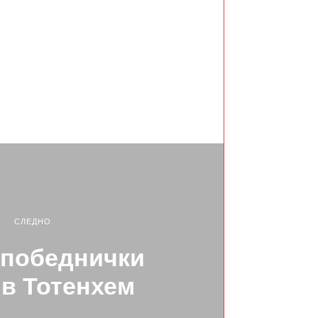
СЛЕДНО
 победнички
в Тотенхем