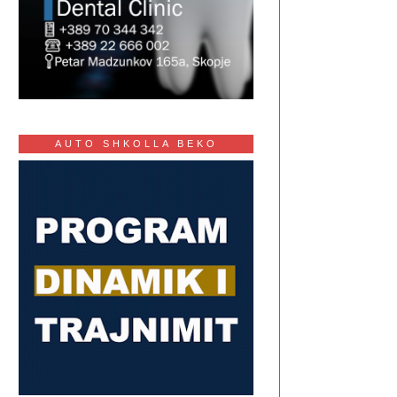
AUTO SHKOLLA BEKO