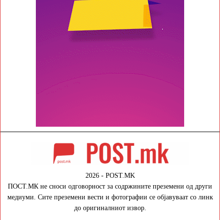
2026 - POST.MK
ПОСТ.МК не сноси одговорност за содржините преземени од други
медиуми. Сите преземени вести и фотографии се објавуваат со линк
до оригиналниот извор.