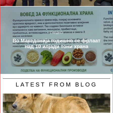
СЛЕДНО
Во Mакедонија годишно се фрлаат
над 10 илјади тони храна
LATEST FROM BLOG