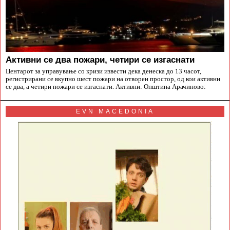
Aктивни се два пожари, четири се изгаснати
Центарот за управување со кризи извести дека денеска до 13 часот,
регистрирани се вкупно шест пожари на отворен простор, од кои активни
се два, а четири пожари се изгаснати. Активни: Општина Арачиново:
EVN MACEDONIA