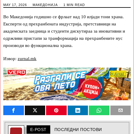
MAY 17, 2026
МАКЕДОНИЈА
1 MIN READ
Во Mакедонија годишно се фрлаат над 10 илјади тони храна.
Експерти од прехранбената индустрија, претставници на
академската заедница и студенти дискутираа за иновативни и
одржливи пристапи за транформација на прехранбените нус
производи во функционална храна.
Извор:
zurnal.mk
E-POST
ПОСЛЕДНИ ПОСТОВИ