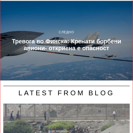
СЛЕДНО
Тревога во Финска: Кренати борбени
авиони- откриена е опасност
LATEST FROM BLOG