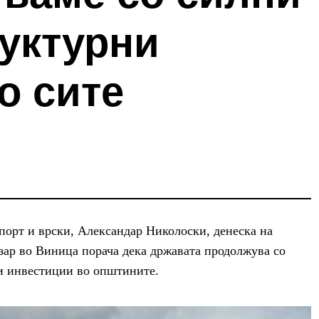
уктурни
о сите
порт и врски, Александар Николоски, денеска на
зар во Виница порача дека државата продолжува со
и инвестиции во општините.