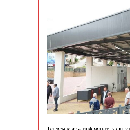
Тој додаде дека инфраструктурните 