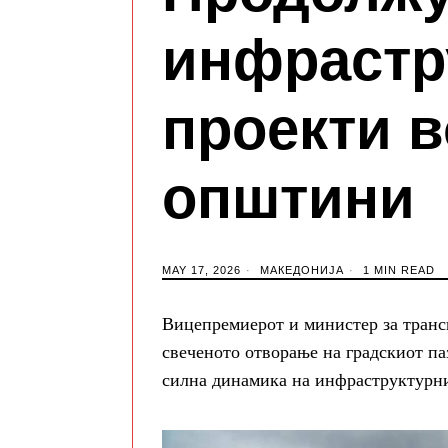
инфрастр
проекти в
општини
MAY 17, 2026
МАКЕДОНИЈА
1 MIN READ
Вицепремиерот и министер за транс
свеченото отворање на градскиот па
силна динамика на инфраструктурн