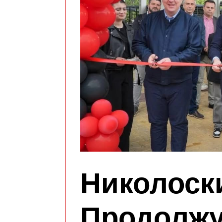
Николоск
Продолжу