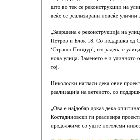
што во тек се реконструкции на улиц
веќе се реализирани повеќе улични 
„Завршена е реконструкција на улиц
Петров и Блок 18. Со поддршка од С
‘Страшо Пинџур’, изградена е улица 
нова улица. Заменето е и уличното 
тој.
Николоски нагласи дека овие проект
реализација на ветеното, со поддр
„Ова е најдобар доказ дека општина
Костадиновски ги реализира проекти
продолжиме со уште поголеми инвес