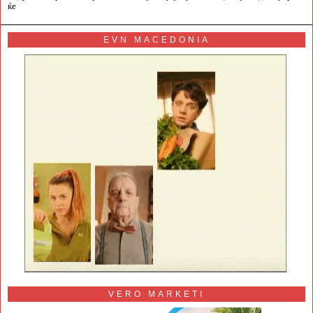
ќе
EVN MACEDONIA
VERO MARKETI