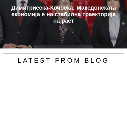
Димитриеска-Кочоска: Македонската
економија е на стабилна траекторија
на раст
LATEST FROM BLOG