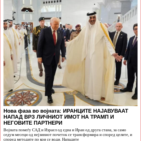
Нова фаза во војната: ИРАНЦИТЕ НАЈАВУВААТ
НАПАД ВРЗ ЛИЧНИОТ ИМОТ НА ТРАМП И
НЕГОВИТЕ ПАРТНЕРИ
Војната помеѓу САД и Израел од една и Иран од друга стана, за само
седум месеци од нејзиниот почеток се трансформира и според целите, и
според методите по кои се води. Нападите