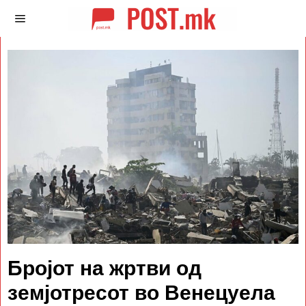
Бројот на жртви од
земјотресот во Венецуела