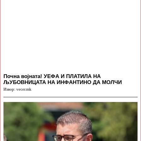
Почна војната! УЕФА И ПЛАТИЛА НА
ЉУБОВНИЦАТА НА ИНФАНТИНО ДА МОЛЧИ
Извор: vecer.mk