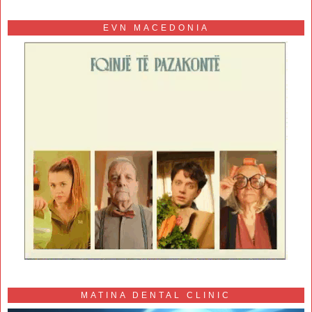
EVN MACEDONIA
MATINA DENTAL CLINIC