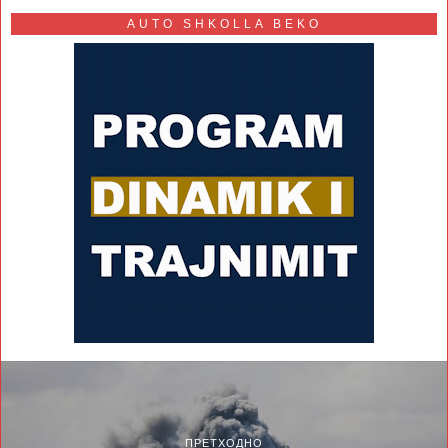
AUTO SHKOLLA BEKO
ПРЕТХОДНО