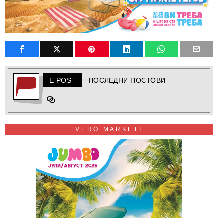
E-POST
ПОСЛЕДНИ ПОСТОВИ
VERO MARKETI