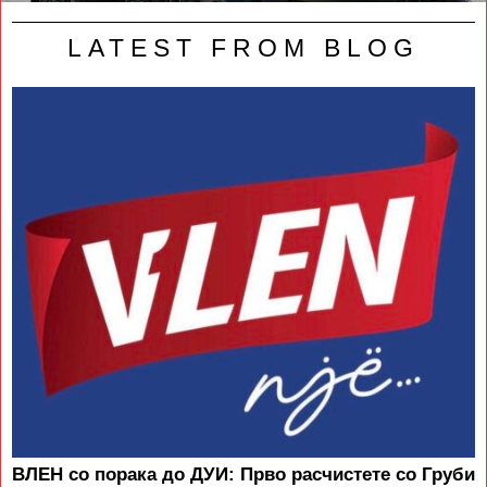
LATEST FROM BLOG
ВЛЕН со порака до ДУИ: Прво расчистете со Груби