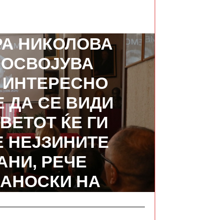
И ПОКИ“ НА
А НИКОЛОВА
 ОСВОЈУВА
, ИНТЕРЕСНО
Е ДА СЕ ВИДИ
ВЕТОТ ЌЕ ГИ
Е НЕЈЗИНИТЕ
АНИ, РЕЧЕ
ДАНОСКИ НА
РАЦИЈАТА ВО