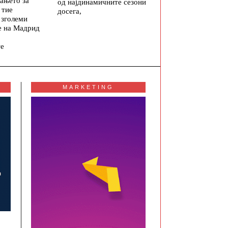
ањето за
од најдинамичните сезони
 тие
досега,
 зголеми
е на Мадрид
те
MARKETING