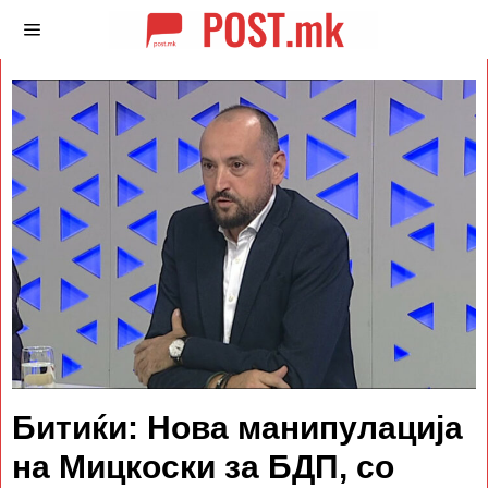
Битиќи: Нова манипулација
на Мицкоски за БДП, со