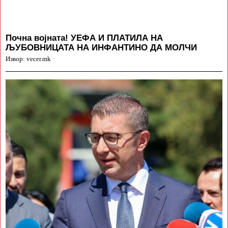
Почна војната! УЕФА И ПЛАТИЛА НА
ЉУБОВНИЦАТА НА ИНФАНТИНО ДА МОЛЧИ
Извор: vecer.mk