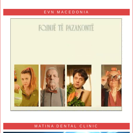
EVN MACEDONIA
MATINA DENTAL CLINIC