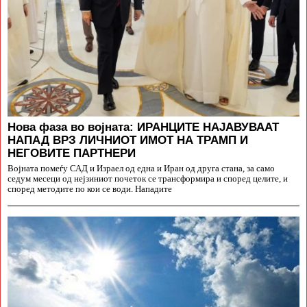
Нова фаза во војната: ИРАНЦИТЕ НАЈАВУВААТ
НАПАД ВРЗ ЛИЧНИОТ ИМОТ НА ТРАМП И
НЕГОВИТЕ ПАРТНЕРИ
Војната помеѓу САД и Израел од една и Иран од друга стана, за само
седум месеци од нејзиниот почеток се трансформира и според целите, и
според методите по кои се води. Нападите