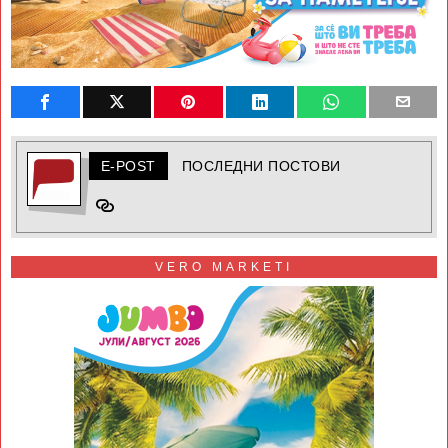
E-POST
ПОСЛЕДНИ ПОСТОВИ
VERO MARKETI