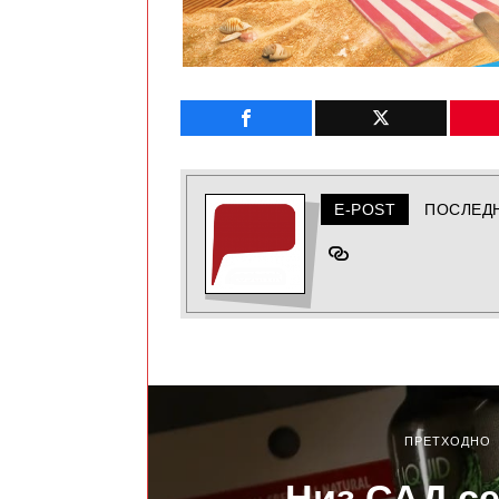
E-POST
ПОСЛЕД
ПРЕТХОДНО
Низ САД с