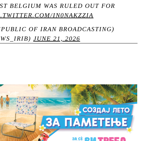
NST BELGIUM WAS RULED OUT FOR
C.TWITTER.COM/IN0NAKZZIA
REPUBLIC OF IRAN BROADCASTING)
EWS_IRIB)
JUNE 21, 2026