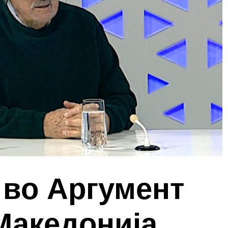
 во Аргумент
Македонија