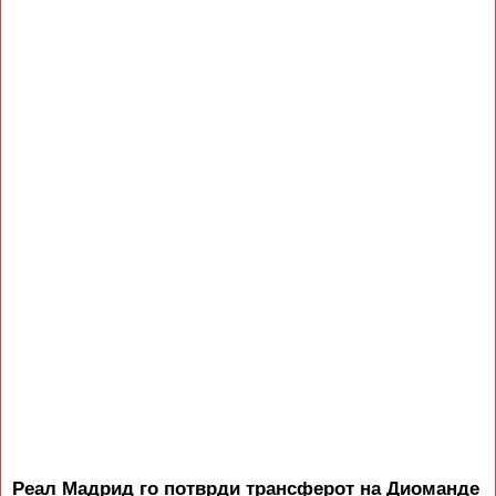
Реал Мадрид го потврди трансферот на Диоманде