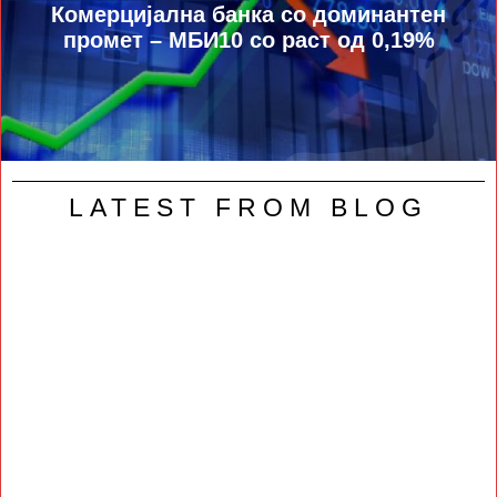
Комерцијална банка со доминантен
промет – МБИ10 со раст од 0,19%
LATEST FROM BLOG