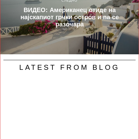
СЛЕДНО
ВИДЕО: Американец отиде на
најскапиот грчки остров и па се
разочара
LATEST FROM BLOG