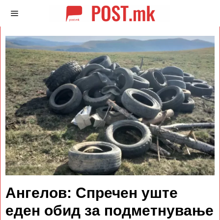
Ангелов: Спречен уште
еден обид за подметнување