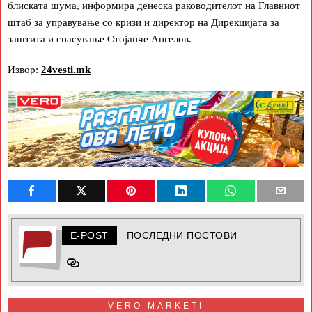
блиската шума, информира денеска раководителот на Главниот
штаб за управување со кризи и директор на Дирекцијата за
заштита и спасување Стојанче Ангелов.
Извор:
24vesti.mk
E-POST
ПОСЛЕДНИ ПОСТОВИ
VERO MARKETI