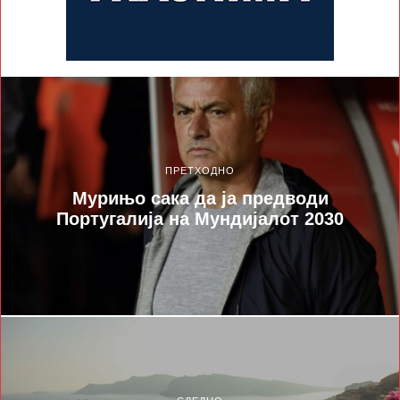
ПРЕТХОДНО
Мурињо сака да ја предводи
Португалија на Мундијалот 2030