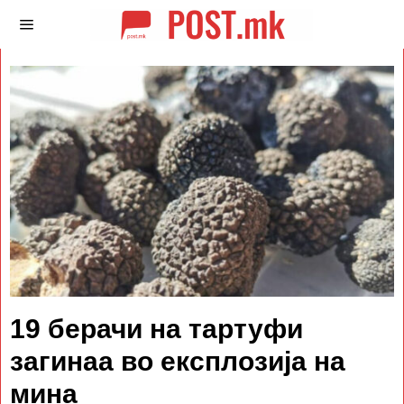
19 берачи на тартуфи
загинаа во експлозија на
мина