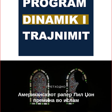
ПРЕТХОДНО
Американскиот рапер Лил Џон
премина во ислам