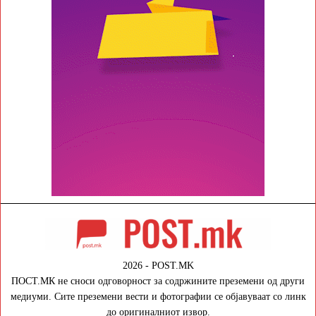
2026 - POST.MK
ПОСТ.МК не сноси одговорност за содржините преземени од други
медиуми. Сите преземени вести и фотографии се објавуваат со линк
до оригиналниот извор.