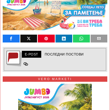
E-POST
ПОСЛЕДНИ ПОСТОВИ
VERO MARKETI