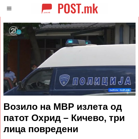
Возило на МВР излета од
патот Охрид – Кичево, три
лица повредени