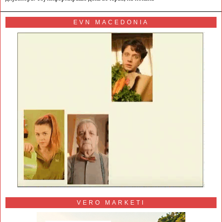
EVN MACEDONIA
VERO MARKETI