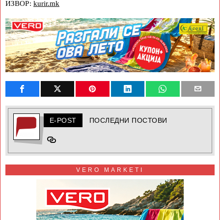
ИЗВОР:
kurir.mk
E-POST
ПОСЛЕДНИ ПОСТОВИ
VERO MARKETI