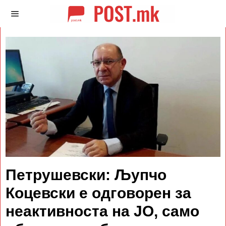
Петрушевски: Љупчо
Коцевски е одговорен за
неактивноста на ЈО, само