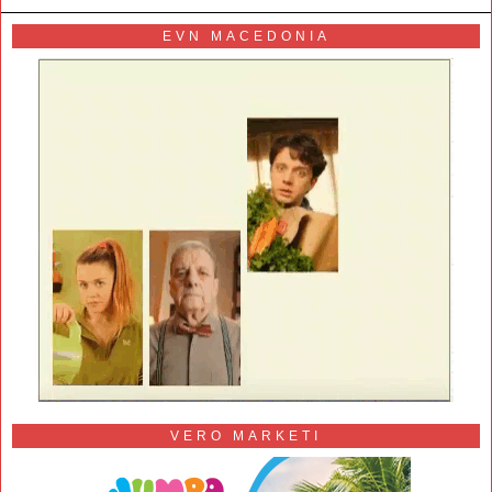
EVN MACEDONIA
VERO MARKETI