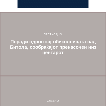
ПРЕТХОДНО
Поради одрон кај обиколницата над
Битола, сообраќајот пренасочен низ
центарот
СЛЕДНО