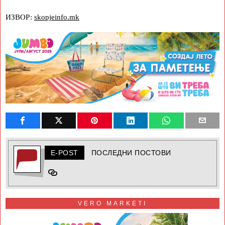
ИЗВОР:
skopjeinfo.mk
E-POST
ПОСЛЕДНИ ПОСТОВИ
VERO MARKETI