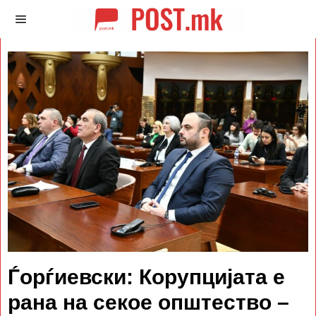
Ѓорѓиевски: Корупцијата е
рана на секое општество –