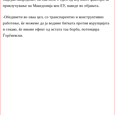
приклучување на Македонија кон ЕУ, наведе во објавата.
-Обединети во оваа цел, со транспарентно и конструктивно
работење, ќе можеме да ја водиме битката против корупцијата
и секако, ќе имаме ефект од истата таа борба, потенцира
Ѓорѓиевски.