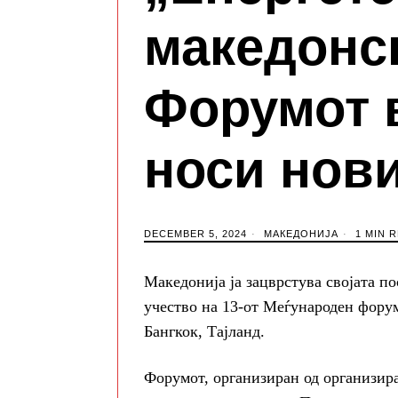
македонск
Форумот 
носи нови
DECEMBER 5, 2024
МАКЕДОНИЈА
1 MIN 
Македонија ја зацврстува својата п
учество на 13-от Меѓународен форум
Бангкок, Тајланд.
Форумот, организиран од организир