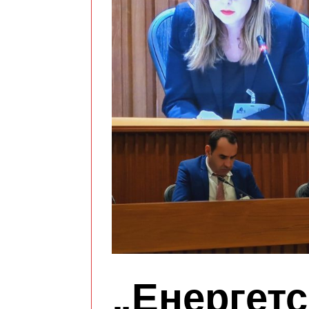
„Енергетс