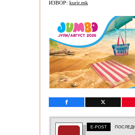
ИЗВОР:
kurir.mk
E-POST
ПОСЛЕД