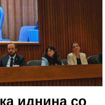
ка иднина со