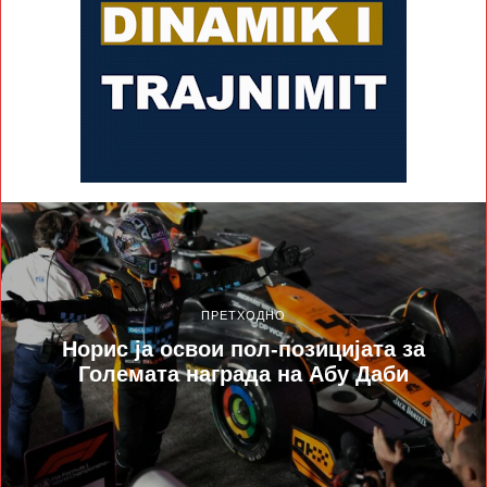
ПРЕТХОДНО
Норис ја освои пол-позицијата за
Големата награда на Абу Даби