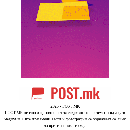
2026 - POST.MK
ПОСТ.МК не сноси одговорност за содржините преземени од други
медиуми. Сите преземени вести и фотографии се објавуваат со линк
до оригиналниот извор.