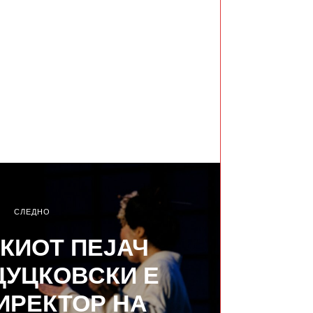
СЛЕДНО
КИОТ ПЕЈАЧ
ЦУЦКОВСКИ Е
ИРЕКТОР НА