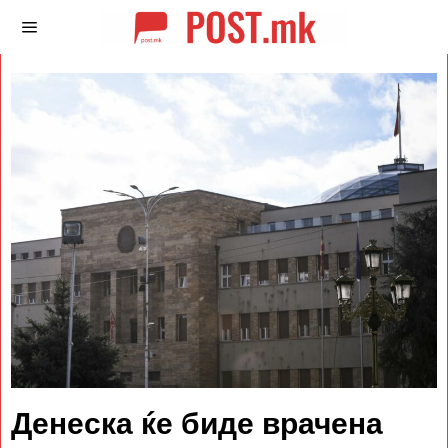
Денеска ќе биде врачена