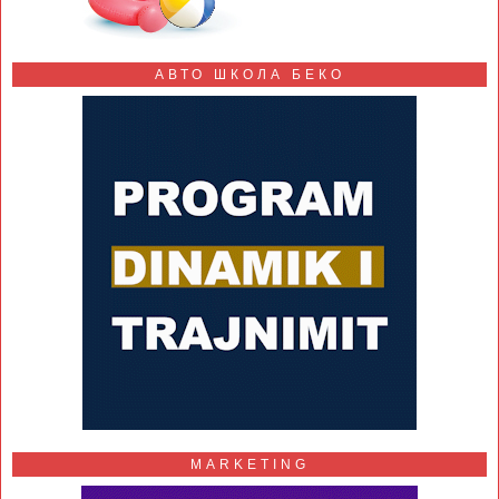
АВТО ШКОЛА БЕКО
MARKETING