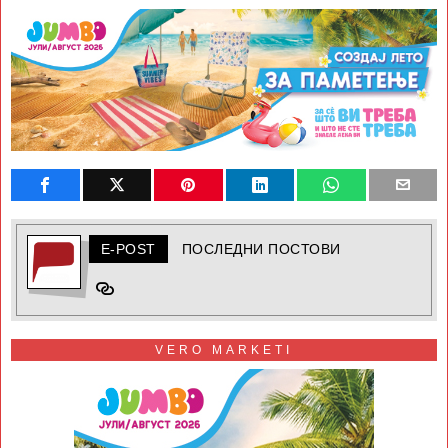
E-POST
ПОСЛЕДНИ ПОСТОВИ
VERO MARKETI