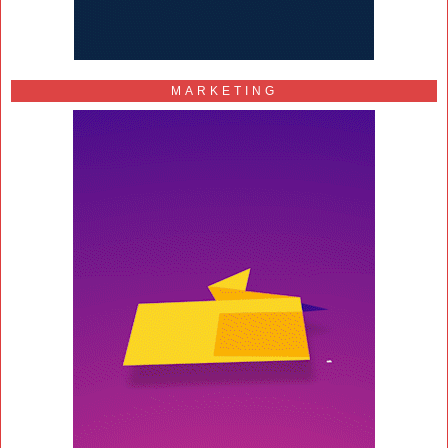
MARKETING