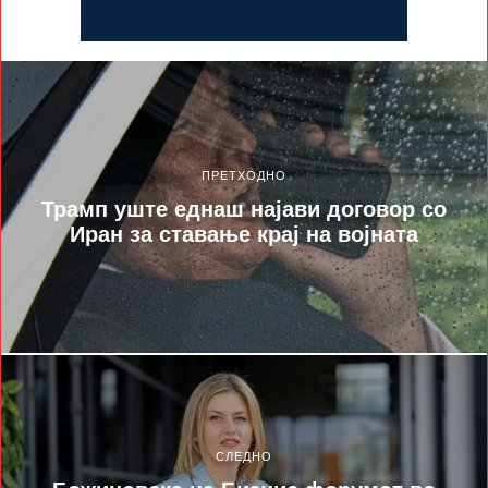
ПРЕТХОДНО
Трамп уште еднаш најави договор со
Иран за ставање крај на војната
СЛЕДНО