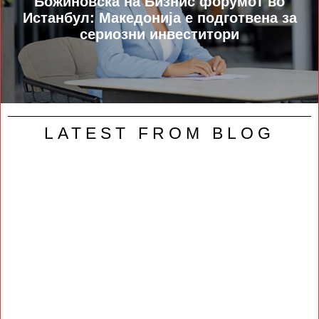
Божиновска на Бизнис форумот во
Истанбул: Македонија е подготвена за
сериозни инвеститори
LATEST FROM BLOG