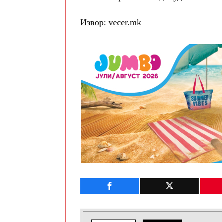
Извор:
vecer.mk