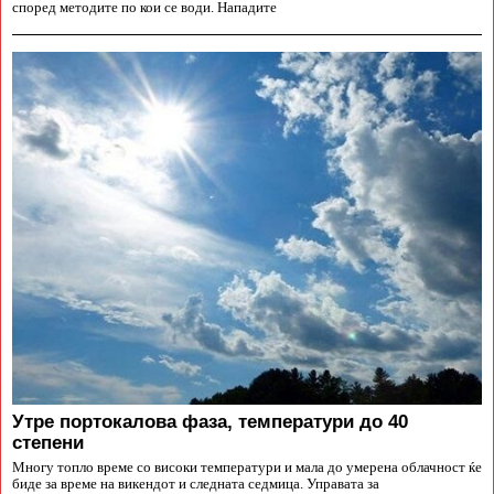
според методите по кои се води. Нападите
Утре портокалова фаза, температури до 40
степени
Многу топло време со високи температури и мала до умерена облачност ќе
биде за време на викендот и следната седмица. Управата за