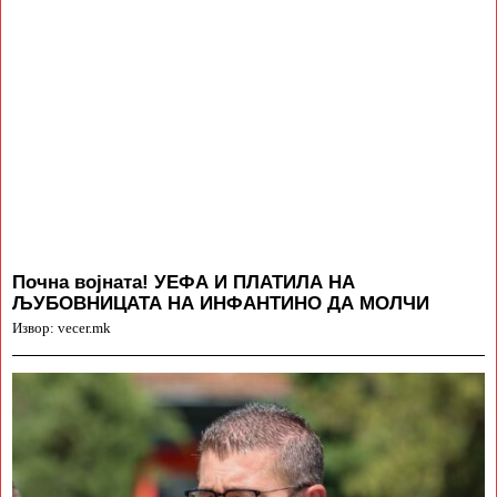
Почна војната! УЕФА И ПЛАТИЛА НА
ЉУБОВНИЦАТА НА ИНФАНТИНО ДА МОЛЧИ
Извор: vecer.mk