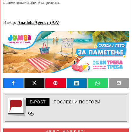
молиме контактирајте нè за претплата.
Извор:
Anadolu Agency (AA)
E-POST
ПОСЛЕДНИ ПОСТОВИ
VERO MARKETI