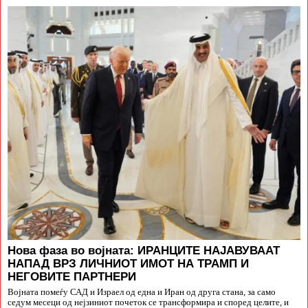
Нова фаза во војната: ИРАНЦИТЕ НАЈАВУВААТ
НАПАД ВРЗ ЛИЧНИОТ ИМОТ НА ТРАМП И
НЕГОВИТЕ ПАРТНЕРИ
Војната помеѓу САД и Израел од една и Иран од друга стана, за само
седум месеци од нејзиниот почеток се трансформира и според целите, и