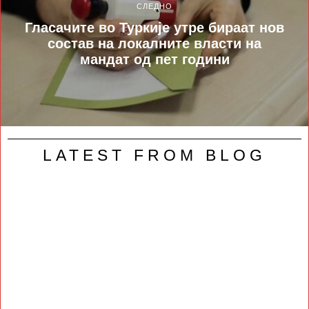
СЛЕДНО
Гласачите во Туркије утре бираат нов
состав на локалните власти на
мандат од пет години
LATEST FROM BLOG