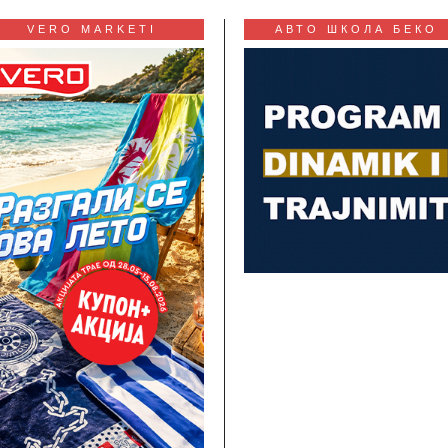
VERO MARKETI
АВТО ШКОЛА БЕКО