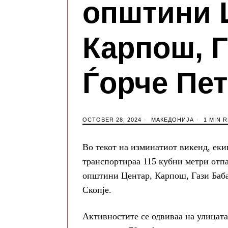
општини 
Карпош, Г
Ѓорче Пе
OCTOBER 28, 2024
МАКЕДОНИЈА
1 MIN 
Во текот на изминатиот викенд, еки
транспортираа 115 кубни метри отп
општини Центар, Карпош, Гази Баба
Скопје.
Активностите се одвиваа на улицата