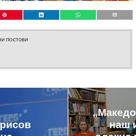
НИ ПОСТОВИ
„Македо
орисов
наш 