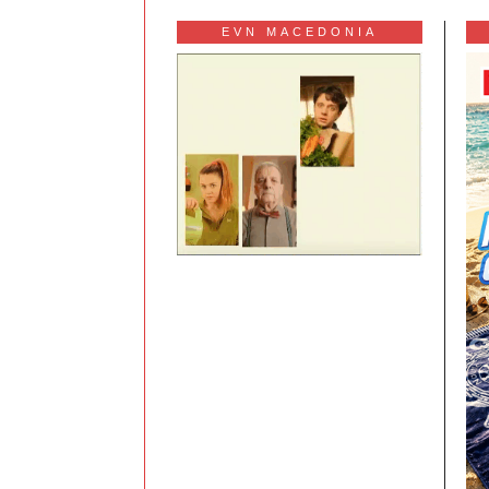
EVN MACEDONIA