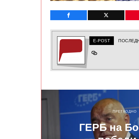
E-POST
ПОСЛЕД
ПРЕТХОДНО
ГЕРБ на Б