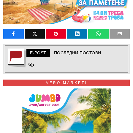
E-POST
ПОСЛЕДНИ ПОСТОВИ
VERO MARKETI