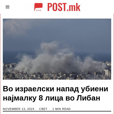
Во израелски напад убиени
најмалку 8 лица во Либан
NOVEMBER 13, 2024
СВЕТ
1 MIN READ