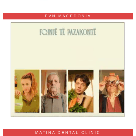
EVN MACEDONIA
MATINA DENTAL CLINIC