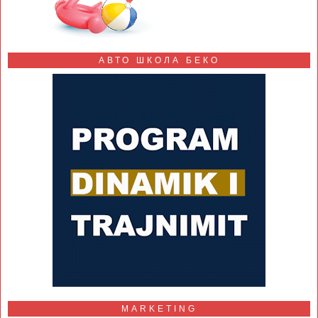
АВТО ШКОЛА БЕКО
MARKETING