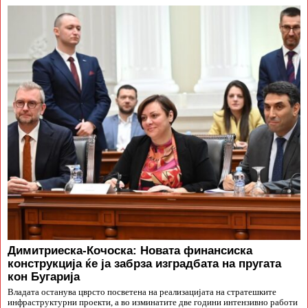
Димитриеска-Кочоска: Новата финансиска
конструкција ќе ја забрза изградбата на пругата
кон Бугарија
Владата останува цврсто посветена на реализацијата на стратешките
инфраструктурни проекти, а во изминатите две години интензивно работи