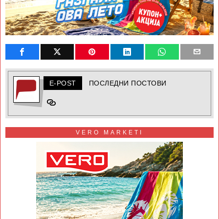
E-POST
ПОСЛЕДНИ ПОСТОВИ
VERO MARKETI