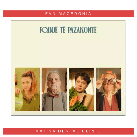
EVN MACEDONIA
MATINA DENTAL CLINIC