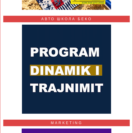
АВТО ШКОЛА БЕКО
MARKETING