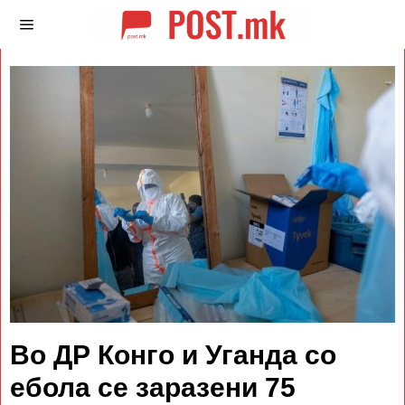
Во ДР Конго и Уганда со
ебола се заразени 75