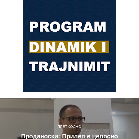
ПРЕТХОДНО
Проданоски: Прилеп е целосно