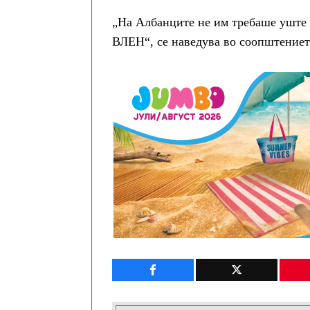
„На Албанците не им требаше уште 
ВЛЕН“, се наведува во соопштениет