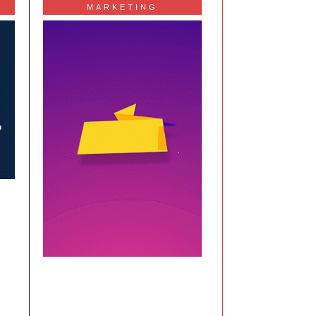
MARKETING