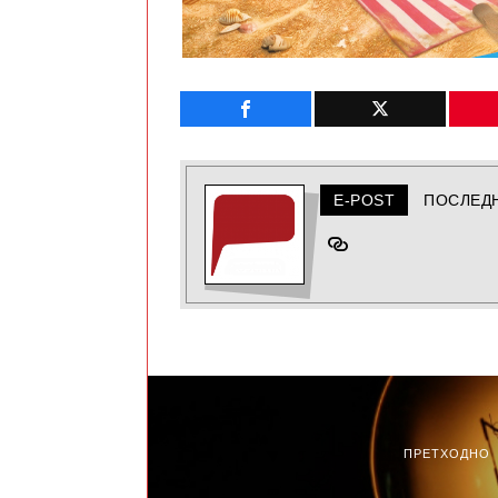
E-POST
ПОСЛЕД
ПРЕТХОДНО