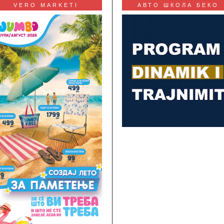
VERO MARKETI
АВТО ШКОЛА БЕКО