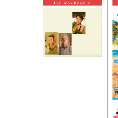
EVN MACEDONIA