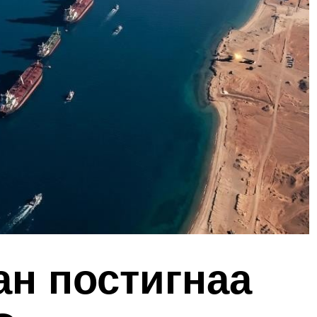
ан постигнаа