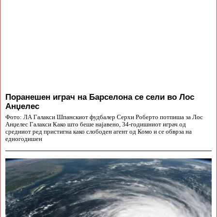
Поранешен играч на Барселона се сели во Лос
Анџелес
Фото: ЛА Галакси Шпанскиот фудбалер Серхи Роберто потпиша за Лос
Анџелес Галакси Како што беше најавено, 34-годишниот играч од
средниот ред пристигна како слободен агент од Комо и се обврза на
едногодишен