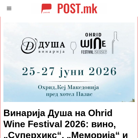
Винарија Душа на Ohrid
Wine Festival 2026: вино,
„Суперхикс“, „Меморија“ и