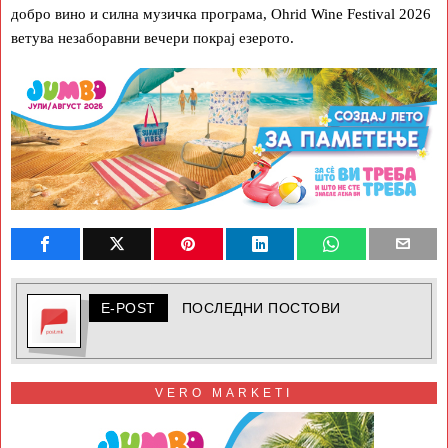
добро вино и силна музичка програма, Ohrid Wine Festival 2026
ветува незаборавни вечери покрај езерото.
E-POST
ПОСЛЕДНИ ПОСТОВИ
VERO MARKETI