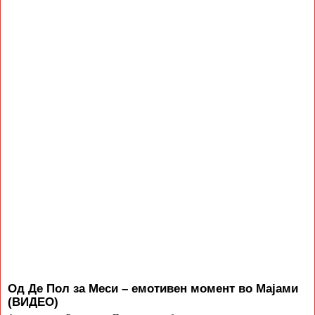
Од Де Пол за Меси – емотивен момент во Мајами
(ВИДЕО)