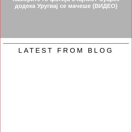
додека Уругвај се мачеше (ВИДЕО)
LATEST FROM BLOG