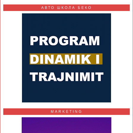
АВТО ШКОЛА БЕКО
MARKETING