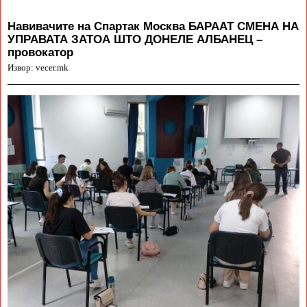
Навивачите на Спартак Москва БАРААТ СМЕНА НА
УПРАВАТА ЗАТОА ШТО ДОНЕЛЕ АЛБАНЕЦ –
провокатор
Извор: vecer.mk