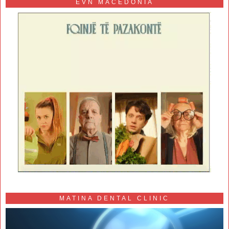
EVN MACEDONIA
MATINA DENTAL CLINIC